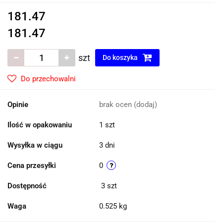
181.47
181.47
szt
Do koszyka
Do przechowalni
Opinie
brak ocen
(dodaj)
Ilość w opakowaniu
1 szt
Wysyłka w ciągu
3 dni
Cena przesyłki
0
Dostępność
3
szt
Waga
0.525 kg