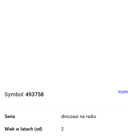
Icom
Symbol:
493758
Seria
dinozaur na radio
Wiek w latach (od)
2