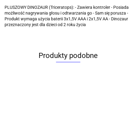
PLUSZOWY DINOZAUR (Triceratops): - Zawiera kontroler - Posiada
możliwość nagrywania głosu i odtwarzania go - Sam się porusza -
Produkt wymaga użycia baterii 3x1,5V AAA i 2x1,5V AA - Dinozaur
przeznaczony jest dla dzieci od 2 roku życia
Produkty podobne