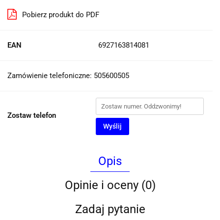
Pobierz produkt do PDF
EAN
6927163814081
Zamówienie telefoniczne: 505600505
Zostaw telefon
Wyślij
Opis
Opinie i oceny (0)
Zadaj pytanie