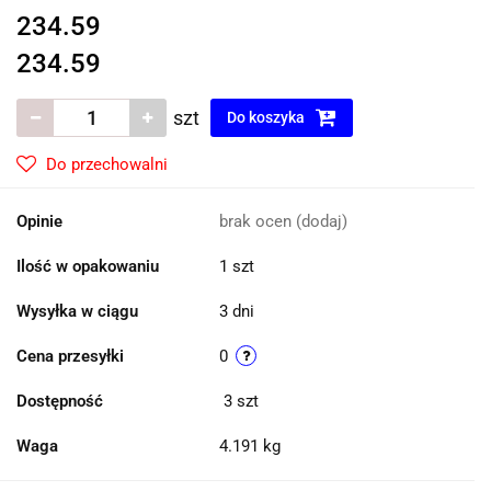
234.59
234.59
szt
Do koszyka
Do przechowalni
Opinie
brak ocen
(dodaj)
Ilość w opakowaniu
1 szt
Wysyłka w ciągu
3 dni
Cena przesyłki
0
Dostępność
3
szt
Waga
4.191 kg