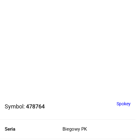
Spokey
Symbol:
478764
Seria
Biegowy PK