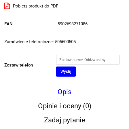
Pobierz produkt do PDF
EAN
5902693271086
Zamówienie telefoniczne: 505600505
Zostaw telefon
Wyślij
Opis
Opinie i oceny (0)
Zadaj pytanie