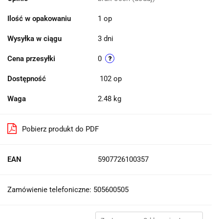
Ilość w opakowaniu
1 op
Wysyłka w ciągu
3 dni
Cena przesyłki
0
Dostępność
102
op
Waga
2.48 kg
Pobierz produkt do PDF
EAN
5907726100357
Zamówienie telefoniczne: 505600505