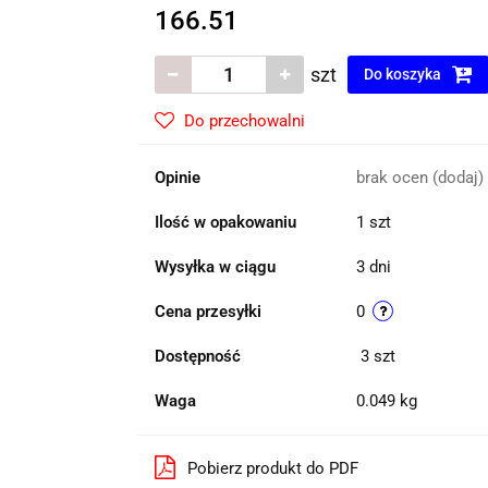
166.51
szt
Do koszyka
Do przechowalni
Opinie
brak ocen
(dodaj)
Ilość w opakowaniu
1 szt
Wysyłka w ciągu
3 dni
Cena przesyłki
0
Dostępność
3
szt
Waga
0.049 kg
Pobierz produkt do PDF