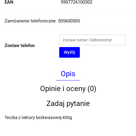
EAN
5907726100302
Zamówienie telefoniczne: 505600505
Zostaw telefon
Wyślij
Opis
Opinie i oceny (0)
Zadaj pytanie
Teczka z tektury bezkwasowej 400g