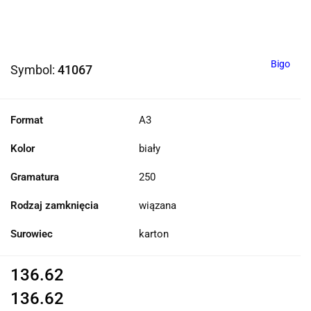
Bigo
Symbol:
41067
Format
A3
Kolor
biały
Gramatura
250
Rodzaj zamknięcia
wiązana
Surowiec
karton
136.62
136.62