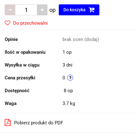
op
Do koszyka
Do przechowalni
Opinie
brak ocen
(dodaj)
Ilość w opakowaniu
1 op
Wysyłka w ciągu
3 dni
Cena przesyłki
0
Dostępność
8
op
Waga
3.7 kg
Pobierz produkt do PDF