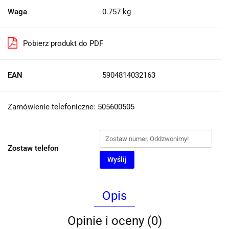
Waga
0.757 kg
Pobierz produkt do PDF
EAN
5904814032163
Zamówienie telefoniczne: 505600505
Zostaw telefon
Wyślij
Opis
Opinie i oceny (0)