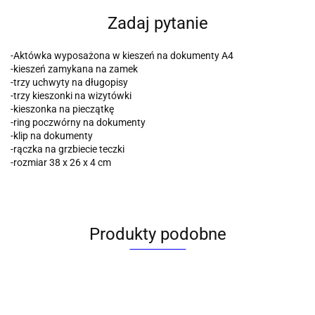
Zadaj pytanie
-Aktówka wyposażona w kieszeń na dokumenty A4
-kieszeń zamykana na zamek
-trzy uchwyty na długopisy
-trzy kieszonki na wizytówki
-kieszonka na pieczątkę
-ring poczwórny na dokumenty
-klip na dokumenty
-rączka na grzbiecie teczki
-rozmiar 38 x 26 x 4 cm
Produkty podobne