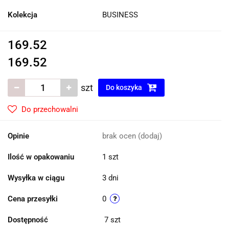
Kolekcja
BUSINESS
169.52
169.52
szt
Do koszyka
Do przechowalni
Opinie
brak ocen
(dodaj)
Ilość w opakowaniu
1 szt
Wysyłka w ciągu
3 dni
Cena przesyłki
0
Dostępność
7
szt