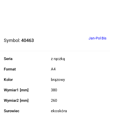
Jan-Pol Bis
Symbol:
40463
Seria
z rączką
Format
A4
Kolor
brązowy
Wymiar1 [mm]
380
Wymiar2 [mm]
260
Surowiec
ekoskóra