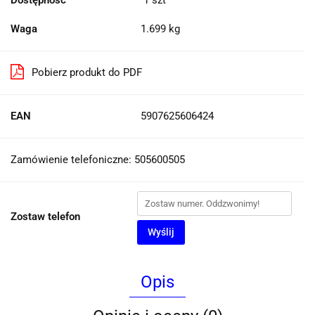
Waga
1.699 kg
Pobierz produkt do PDF
EAN
5907625606424
Zamówienie telefoniczne: 505600505
Zostaw telefon
Wyślij
Opis