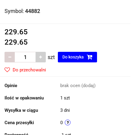
Symbol:
44882
229.65
229.65
szt
Do koszyka
Do przechowalni
Opinie
brak ocen
(dodaj)
Ilość w opakowaniu
1 szt
Wysyłka w ciągu
3 dni
Cena przesyłki
0
Dostępność
1
szt