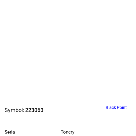
Black Point
Symbol:
223063
Seria
Tonery