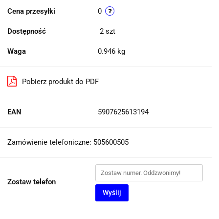
Cena przesyłki
0
Dostępność
2
szt
Waga
0.946 kg
Pobierz produkt do PDF
EAN
5907625613194
Zamówienie telefoniczne: 505600505
Zostaw telefon
Wyślij