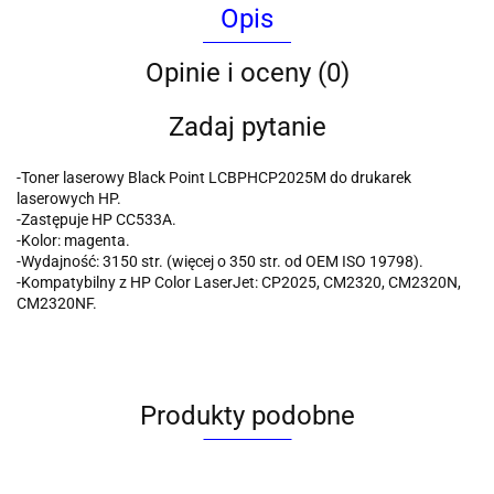
Opis
Opinie i oceny (0)
Zadaj pytanie
-Toner laserowy Black Point LCBPHCP2025M do drukarek
laserowych HP.
-Zastępuje HP CC533A.
-Kolor: magenta.
-Wydajność: 3150 str. (więcej o 350 str. od OEM ISO 19798).
-Kompatybilny z HP Color LaserJet: CP2025, CM2320, CM2320N,
CM2320NF.
Produkty podobne