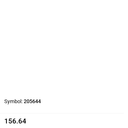
Symbol:
205644
156.64