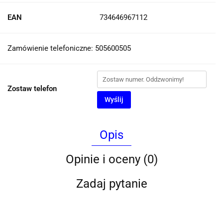
EAN
734646967112
Zamówienie telefoniczne: 505600505
Zostaw telefon
Wyślij
Opis
Opinie i oceny (0)
Zadaj pytanie