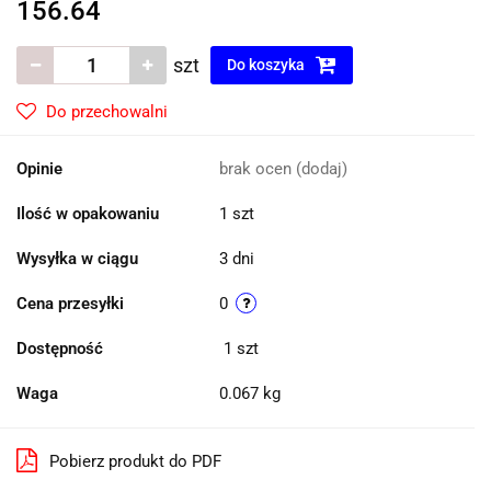
156.64
szt
Do koszyka
Do przechowalni
Opinie
brak ocen
(dodaj)
Ilość w opakowaniu
1 szt
Wysyłka w ciągu
3 dni
Cena przesyłki
0
Dostępność
1
szt
Waga
0.067 kg
Pobierz produkt do PDF