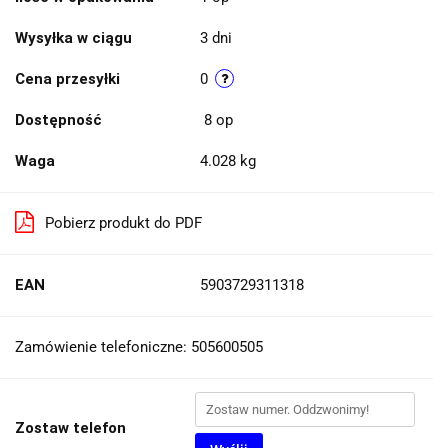
Wysyłka w ciągu
3 dni
Cena przesyłki
0
Dostępność
8
op
Waga
4.028 kg
Pobierz produkt do PDF
EAN
5903729311318
Zamówienie telefoniczne: 505600505
Zostaw telefon