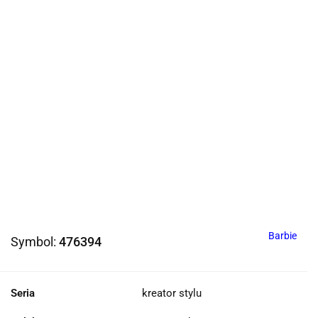
Barbie
Symbol:
476394
Seria
kreator stylu