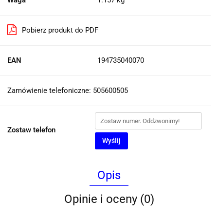
Pobierz produkt do PDF
EAN
194735040070
Zamówienie telefoniczne: 505600505
Zostaw telefon
Wyślij
Opis
Opinie i oceny (0)