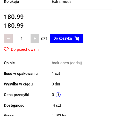
Kolekcja
Extra moda
180.99
180.99
szt
Do koszyka
Do przechowalni
Opinie
brak ocen
(dodaj)
Ilość w opakowaniu
1 szt
Wysyłka w ciągu
3 dni
Cena przesyłki
0
Dostępność
4
szt
Waga
1.157 kg