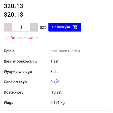
320.13
320.13
szt
Do koszyka
Do przechowalni
Opinie
brak ocen
(dodaj)
Ilość w opakowaniu
1 szt
Wysyłka w ciągu
3 dni
Cena przesyłki
0
Dostępność
10
szt
Waga
0.191 kg