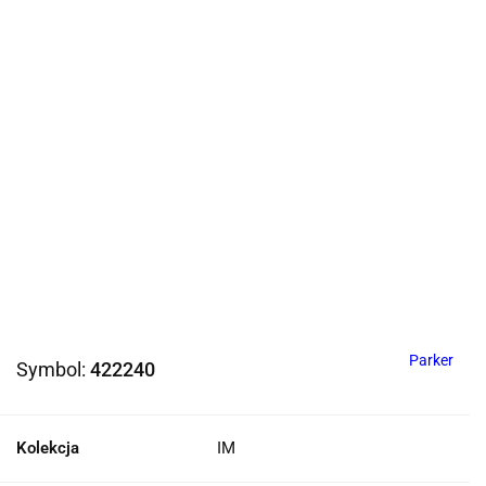
Parker
Symbol:
422240
Kolekcja
IM