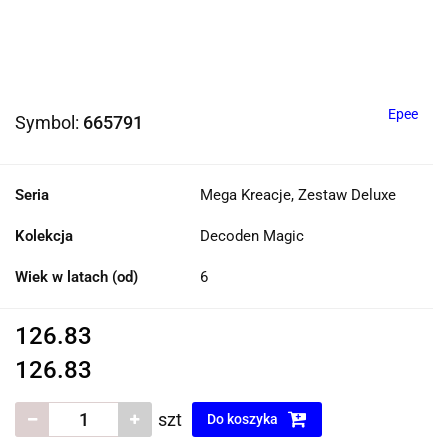
Epee
Symbol:
665791
Seria
Mega Kreacje, Zestaw Deluxe
Kolekcja
Decoden Magic
Wiek w latach (od)
6
126.83
126.83
szt
Do koszyka