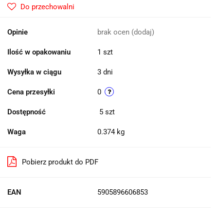
Do przechowalni
Opinie
brak ocen
(dodaj)
Ilość w opakowaniu
1 szt
Wysyłka w ciągu
3 dni
Cena przesyłki
0
Dostępność
5
szt
Waga
0.374 kg
Pobierz produkt do PDF
EAN
5905896606853