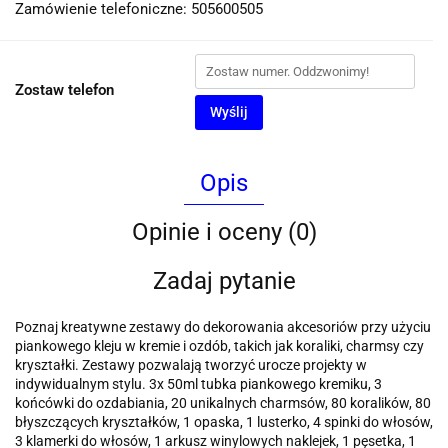
Zamówienie telefoniczne: 505600505
Zostaw telefon
Wyślij
Opis
Opinie i oceny (0)
Zadaj pytanie
Poznaj kreatywne zestawy do dekorowania akcesoriów przy użyciu
piankowego kleju w kremie i ozdób, takich jak koraliki, charmsy czy
kryształki. Zestawy pozwalają tworzyć urocze projekty w
indywidualnym stylu. 3x 50ml tubka piankowego kremiku, 3
końcówki do ozdabiania, 20 unikalnych charmsów, 80 koralików, 80
błyszczących kryształków, 1 opaska, 1 lusterko, 4 spinki do włosów,
3 klamerki do włosów, 1 arkusz winylowych naklejek, 1 pęsetka, 1