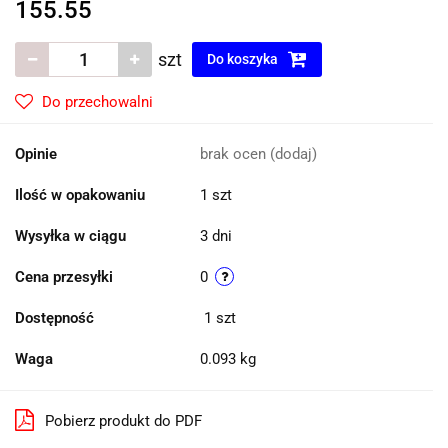
155.55
szt
Do koszyka
Do przechowalni
Opinie
brak ocen
(dodaj)
Ilość w opakowaniu
1 szt
Wysyłka w ciągu
3 dni
Cena przesyłki
0
Dostępność
1
szt
Waga
0.093 kg
Pobierz produkt do PDF