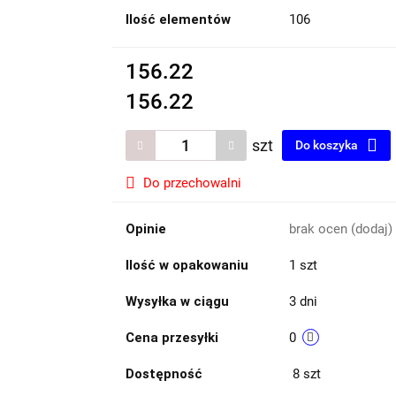
Ilość elementów
106
156.22
156.22
szt
Do koszyka
Do przechowalni
Opinie
brak ocen
(dodaj)
Ilość w opakowaniu
1 szt
Wysyłka w ciągu
3 dni
Cena przesyłki
0
Dostępność
8
szt