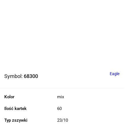
Eagle
Symbol:
68300
Kolor
mix
Ilość kartek
60
Typ zszywki
23/10