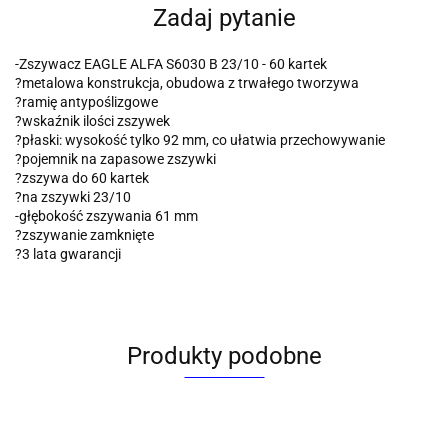
Zadaj pytanie
-Zszywacz EAGLE ALFA S6030 B 23/10 - 60 kartek
?metalowa konstrukcja, obudowa z trwałego tworzywa
?ramię antypoślizgowe
?wskaźnik ilości zszywek
?płaski: wysokość tylko 92 mm, co ułatwia przechowywanie
?pojemnik na zapasowe zszywki
?zszywa do 60 kartek
?na zszywki 23/10
-głębokość zszywania 61 mm
?zszywanie zamknięte
?3 lata gwarancji
Produkty podobne