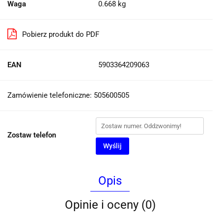
Waga
0.668 kg
Pobierz produkt do PDF
EAN
5903364209063
Zamówienie telefoniczne: 505600505
Zostaw telefon
Wyślij
Opis
Opinie i oceny (0)