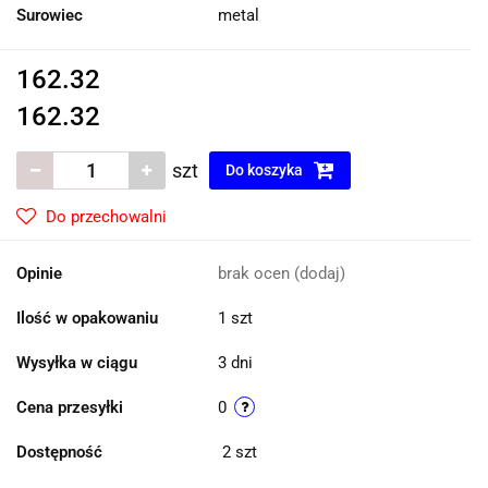
Surowiec
metal
162.32
162.32
szt
Do koszyka
Do przechowalni
Opinie
brak ocen
(dodaj)
Ilość w opakowaniu
1 szt
Wysyłka w ciągu
3 dni
Cena przesyłki
0
Dostępność
2
szt