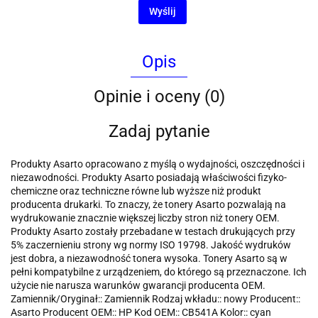
Wyślij
Opis
Opinie i oceny (0)
Zadaj pytanie
Produkty Asarto opracowano z myślą o wydajności, oszczędności i
niezawodności. Produkty Asarto posiadają właściwości fizyko-
chemiczne oraz techniczne równe lub wyższe niż produkt
producenta drukarki. To znaczy, że tonery Asarto pozwalają na
wydrukowanie znacznie większej liczby stron niż tonery OEM.
Produkty Asarto zostały przebadane w testach drukujących przy
5% zaczernieniu strony wg normy ISO 19798. Jakość wydruków
jest dobra, a niezawodność tonera wysoka. Tonery Asarto są w
pełni kompatybilne z urządzeniem, do którego są przeznaczone. Ich
użycie nie narusza warunków gwarancji producenta OEM.
Zamiennik/Oryginał:: Zamiennik Rodzaj wkładu:: nowy Producent::
Asarto Producent OEM:: HP Kod OEM:: CB541A Kolor:: cyan