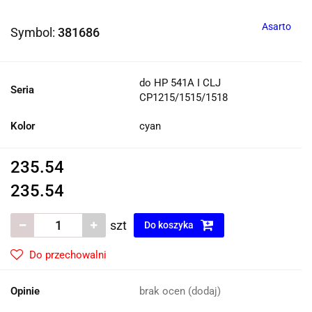
Asarto
Symbol:
381686
do HP 541A I CLJ
Seria
CP1215/1515/1518
Kolor
cyan
235.54
235.54
szt
Do koszyka
Do przechowalni
Opinie
brak ocen
(dodaj)