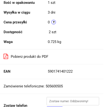
Ilość w opakowaniu
1 szt
Wysyłka w ciągu
3 dni
Cena przesyłki
0
Dostępność
2
szt
Waga
0.725 kg
Pobierz produkt do PDF
EAN
5901741401222
Zamówienie telefoniczne: 505600505
Zostaw telefon