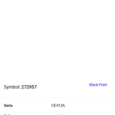
Black Point
Symbol:
272957
Seria
CE413A