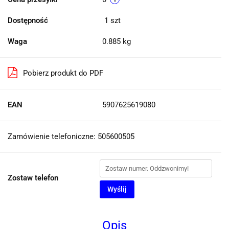
Dostępność
1
szt
Waga
0.885 kg
Pobierz produkt do PDF
EAN
5907625619080
Zamówienie telefoniczne: 505600505
Zostaw telefon
Wyślij
Opis