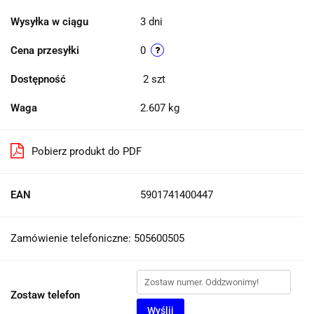
Wysyłka w ciągu
3 dni
Cena przesyłki
0
Dostępność
2
szt
Waga
2.607 kg
Pobierz produkt do PDF
EAN
5901741400447
Zamówienie telefoniczne: 505600505
Zostaw telefon
Wyślij