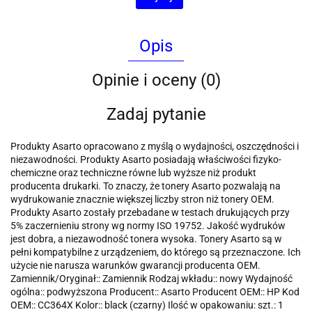
Opis
Opinie i oceny (0)
Zadaj pytanie
Produkty Asarto opracowano z myślą o wydajności, oszczędności i
niezawodności. Produkty Asarto posiadają właściwości fizyko-
chemiczne oraz techniczne równe lub wyższe niż produkt
producenta drukarki. To znaczy, że tonery Asarto pozwalają na
wydrukowanie znacznie większej liczby stron niż tonery OEM.
Produkty Asarto zostały przebadane w testach drukujących przy
5% zaczernieniu strony wg normy ISO 19752. Jakość wydruków
jest dobra, a niezawodność tonera wysoka. Tonery Asarto są w
pełni kompatybilne z urządzeniem, do którego są przeznaczone. Ich
użycie nie narusza warunków gwarancji producenta OEM.
Zamiennik/Oryginał:: Zamiennik Rodzaj wkładu:: nowy Wydajność
ogólna:: podwyższona Producent:: Asarto Producent OEM:: HP Kod
OEM:: CC364X Kolor:: black (czarny) Ilość w opakowaniu: szt.: 1